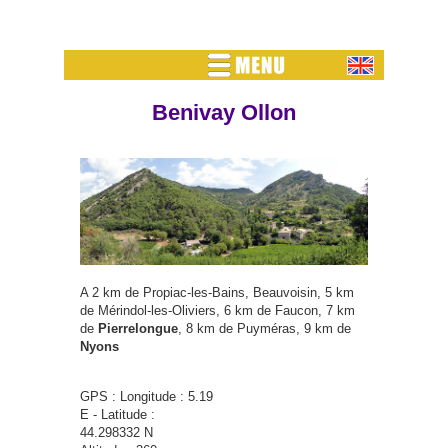
Benivay Ollon
A 2 km de Propiac-les-Bains, Beauvoisin, 5 km
de Mérindol-les-Oliviers, 6 km de Faucon, 7 km
de
Pierrelongue
, 8 km de Puyméras, 9 km de
Nyons
GPS : Longitude : 5.19
E - Latitude :
44.298332 N