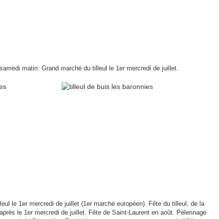
samedi matin. Grand marché du tilleul le 1er mercredi de juillet.
lleul le 1er mercredi de juillet (1er marché européen). Fête du tilleul, de la
 après le 1er mercredi de juillet. Fête de Saint-Laurent en août. Pèlerinage