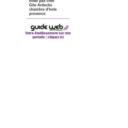
hotel pas cher
Gite Ardeche
chambre d'hote
provence
Votre établissement sur nos
portails :
cliquez ici