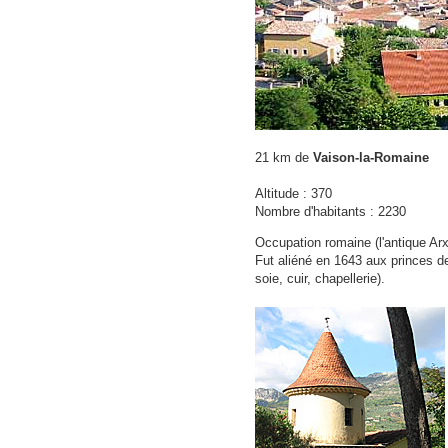
21 km de
Vaison-la-Romaine
Altitude : 370
Nombre d'habitants : 2230
Occupation romaine (l'antique Ar
Fut aliéné en 1643 aux princes d
soie, cuir, chapellerie).