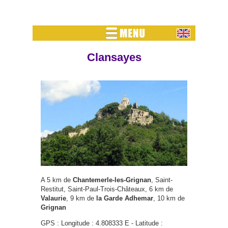
Clansayes
A 5 km de
Chantemerle-les-Grignan
, Saint-
Restitut, Saint-Paul-Trois-Châteaux, 6 km de
Valaurie
, 9 km de
la Garde Adhemar
, 10 km de
Grignan
GPS : Longitude : 4.808333 E - Latitude :