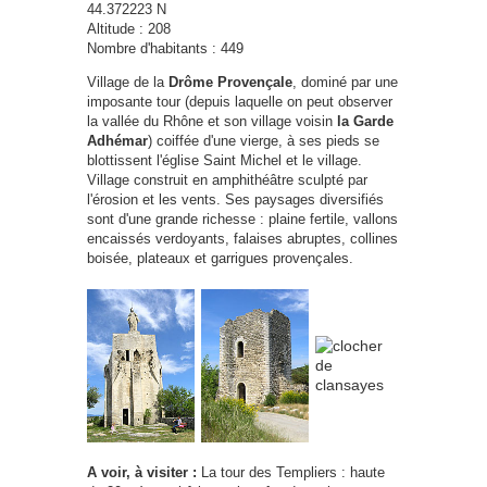
44.372223 N
Altitude : 208
Nombre d'habitants : 449
Village de la
Drôme Provençale
, dominé par une
imposante tour (depuis laquelle on peut observer
la vallée du Rhône et son village voisin
la Garde
Adhémar
) coiffée d'une vierge, à ses pieds se
blottissent l'église Saint Michel et le village.
Village construit en amphithéâtre sculpté par
l'érosion et les vents. Ses paysages diversifiés
sont d'une grande richesse : plaine fertile, vallons
encaissés verdoyants, falaises abruptes, collines
boisée, plateaux et garrigues provençales.
A voir, à visiter :
La tour des Templiers : haute