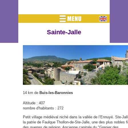
Sainte-Jalle
14 km de
Buis-les-Baronnies
Altitude : 407
nombre d'habitants : 272
Petit village médiéval niché dans la vallée de l’Ennuyé. Ste-Jall
la patrie de Faulque Thollon-de-Ste-Jalle, une des plus nobles f
des guerres de religion. Ancienne capitale du "Grenier des