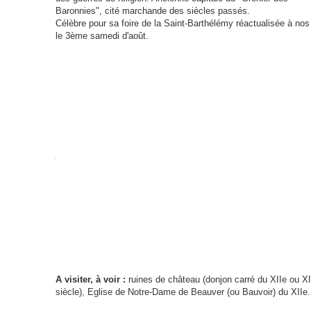
Baronnies", cité marchande des siècles passés.
Célèbre pour sa foire de la Saint-Barthélémy réactualisée à nos
le 3ème samedi d'août.
A visiter, à voir :
ruines de château (donjon carré du XIIe ou XI
siècle), Eglise de Notre-Dame de Beauver (ou Bauvoir) du XIIe.