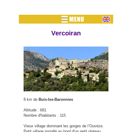
Vercoiran
8 km de
Buis-les-Baronnies
Altitude : 681
Nombre d'habitants : 115
Vieux village dominant les gorges de l’Ouvèze.
Petit village installé au bord d'un petit plateau